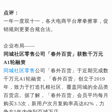
点评：
一年一度双十一，各大电商平台摩拳擦掌，促
销规则更要合规合法。
企业布局——
同城社区零售公司「春外百货」获数千万元
A1轮融资
同城社区零售
公司「春外百货」于近期完成数
千万元A1轮融资，「春外百货」创立于2019
年，致力于打造扎根社区、覆盖同城的全品类
百货店。据了解，「春外百货」会员平均每月
购买3.5次，新用户次月复购率高达82%，力
争在5年内做到百城万店。