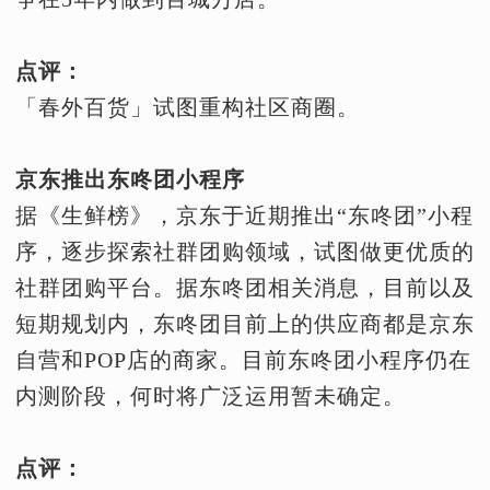
点评：
「春外百货」试图重构社区商圈。
京东推出东咚团小程序
据《生鲜榜》，京东于近期推出“东咚团”小程
序，逐步探索社群团购领域，试图做更优质的
社群团购平台。据东咚团相关消息，目前以及
短期规划内，东咚团目前上的供应商都是京东
自营和POP店的商家。目前东咚团小程序仍在
内测阶段，何时将广泛运用暂未确定。
点评：