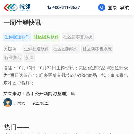
登录
导航
400-811-8627
一周生鲜快讯
生鲜配送软件
社区团购软件
社区新零售系统
关键词：
生鲜配送软件
社区团购软件
社区新零售系统
行业资讯
新闻
描述：10月15日~10月22日生鲜快讯；美团优选将品牌定位升级
为“明日达超市”；叮咚买菜首批“清洁标签”商品上线；京东推出
东咚团小程序；
文章来源：基于公开新闻源整理汇集
王志艺
2022/10/22
热门——