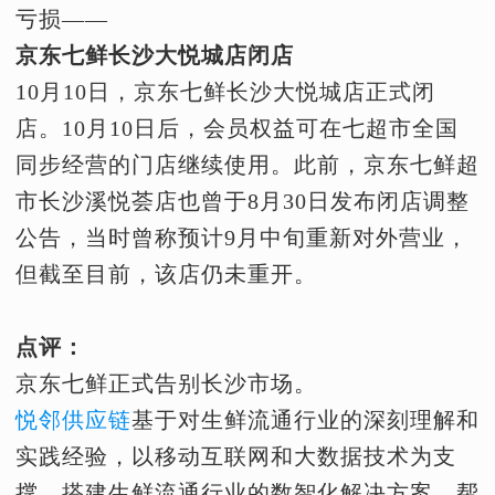
亏损——
京东七鲜长沙大悦城店闭店
10月10日，京东七鲜长沙大悦城店正式闭
店。10月10日后，会员权益可在七超市全国
同步经营的门店继续使用。此前，京东七鲜超
市长沙溪悦荟店也曾于8月30日发布闭店调整
公告，当时曾称预计9月中旬重新对外营业，
但截至目前，该店仍未重开。
点评：
京东七鲜正式告别长沙市场。
悦邻供应链
基于对生鲜流通行业的深刻理解和
实践经验，以移动互联网和大数据技术为支
撑，搭建生鲜流通行业的数智化解决方案，帮