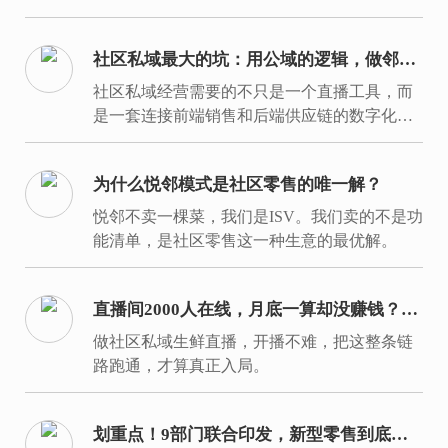
手里，才能建立经营主场，拿回经营主动权。
社区私域最大的坑：用公域的逻辑，做邻居
的生意
社区私域经营需要的不只是一个直播工具，而
是一套连接前端销售和后端供应链的数字化履
约体系。
为什么悦邻模式是社区零售的唯一解？
悦邻不卖一棵菜，我们是ISV。我们卖的不是功
能清单，是社区零售这一种生意的最优解。
直播间2000人在线，月底一算却没赚钱？入
局同城生鲜要过的是这7关
做社区私域生鲜直播，开播不难，把这整条链
路跑通，才算真正入局。
划重点！9部门联合印发，新型零售到底新