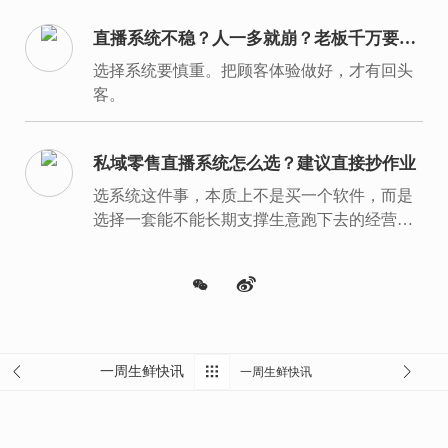
直播系统不稳？人一多就崩？老板千万要重
视
选择系统要慎重。把顾客体验做好，才有回头
客。
私域零售直播系统怎么选？建议直接抄作业
选系统这件事，本质上不是买一个软件，而是
选择一套能不能长期支撑生意跑下去的经营底
盘。
一周生鲜快讯
一周生鲜快讯