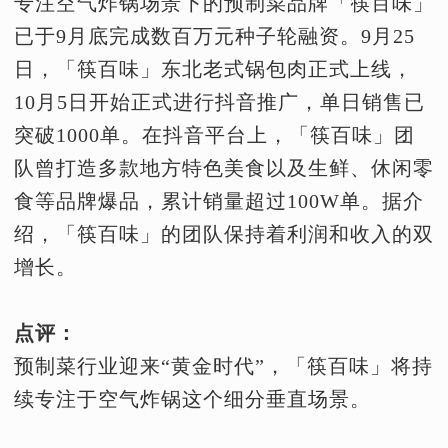
专注空气炸锅场景下的预制菜品牌「筷百味」
已于9月底完成数百万元种子轮融资。9月25
日，「筷百味」东北老式锅包肉正式上线，
10月5日开始正式进行抖音推广，单日销售已
突破1000单。在抖音平台上，「筷百味」团
队曾打造多款地方特色美食以及生鲜、休闲零
食等品牌爆品，累计销量超过100W单。据介
绍，「筷百味」的团队保持着利润和收入的双
增长。
点评：
预制菜行业迎来“黄金时代”，「筷百味」将持
续专注于空气炸锅这个细分垂直场景。