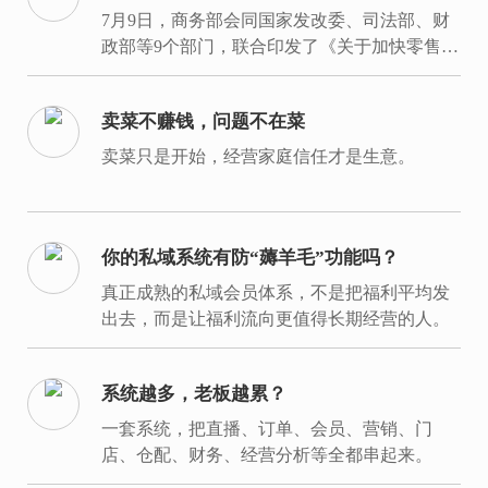
在哪里？
7月9日，商务部会同国家发改委、司法部、财
政部等9个部门，联合印发了《关于加快零售业
创新发展的意见》。
卖菜不赚钱，问题不在菜
卖菜只是开始，经营家庭信任才是生意。
你的私域系统有防“薅羊毛”功能吗？
真正成熟的私域会员体系，不是把福利平均发
出去，而是让福利流向更值得长期经营的人。
系统越多，老板越累？
一套系统，把直播、订单、会员、营销、门
店、仓配、财务、经营分析等全都串起来。