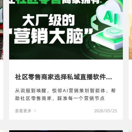
社区零售商家选择私域直播软件，
从说服到唤醒，悦邻AI营销策划智能体，帮
还要看能不能给提供营销方案
助社区零售商家，踩准每一个营销节点
查看更多
2026/05/25