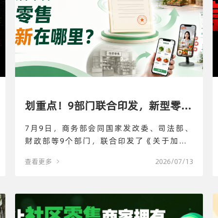
划重点！9部门联合印发，新型零售
7月9日，商务部会同国家发改委、司法部、
到底新在哪里？
财政部等9个部门，联合印发了《关于加快
零售业创新发展的意见》。
查看更多
2026/07/13