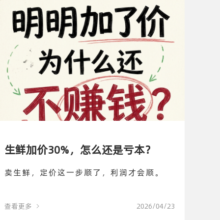
生鲜加价30%，怎么还是亏本？
卖生鲜，定价这一步顺了，利润才会顺。
查看更多
2026/04/23