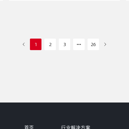
1
2
3
26
首页
行业解决方案