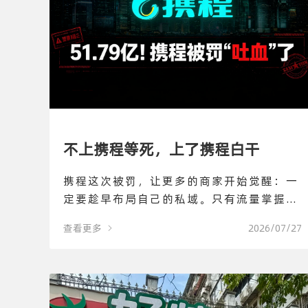
不上携程等死，上了携程白干
携程这次被罚，让更多的商家开始觉醒：一
定要趁早布局自己的私域。只有流量掌握在
自己手里，才能建立经营主场，拿回经营主
查看更多
2026/07/27
动权。