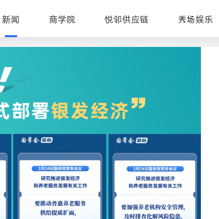
新闻
商学院
悦邻供应链
秀场娱乐