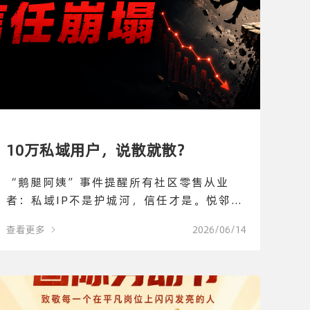
10万私域用户，说散就散？
“鹅腿阿姨”事件提醒所有社区零售从业
者：私域IP不是护城河，信任才是。悦邻模
式，把信任做成机制，做进系统里。
查看更多
2026/06/14