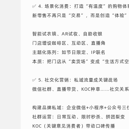
✅ 4. 场景化消费：打造“有温度”的购物体
新零售不再只是“交易”，而是创造“体验
智能试衣镜、AR试妆、自助收银
门店增设咖啡区、互动区、直播角
主题化陈列：如节日限定、IP联名
本质：把门店从“卖货场”变成“生活方式
✅ 5. 社交化营销：私域流量成关键战场
微信社群、直播带货、KOC种草……社交关
构建品牌私域：企业微信+小程序+公众号三
社群运营：日常互动、限时秒杀、拼团裂变
KOC（关键意见消费者）带动口碑传播