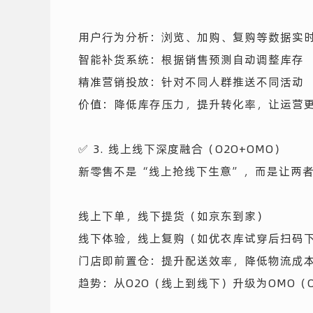
用户行为分析：浏览、加购、复购等数据实
智能补货系统：根据销售预测自动调整库存
精准营销投放：针对不同人群推送不同活动
价值：降低库存压力，提升转化率，让运营
✅ 3. 线上线下深度融合（O2O+OMO）
新零售不是“线上抢线下生意”，而是让两
线上下单，线下提货（如京东到家）
线下体验，线上复购（如优衣库试穿后扫码
门店即前置仓：提升配送效率，降低物流成
趋势：从O2O（线上到线下）升级为OMO（Onl