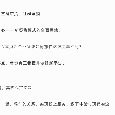
；直播带货、社群营销……
核心——新零售模式的全面落地。
核心亮点？企业又该如何抓住这波变革红利？
要点，带你真正看懂并做好新零售。
出，其核心定义是：
人、货、场”的关系，实现线上服务、线下体验与现代物流