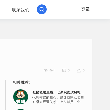
登录
联系我们
464
0
0
相关推荐:
社区私域直播，七夕只卖玫瑰礼
悦邻模式的核心，是让商家从卖货
盒？你错过了银发客群最大的机会
升级为经营关系。七夕就是一个绝
佳的机会窗口。商家可以策划一场