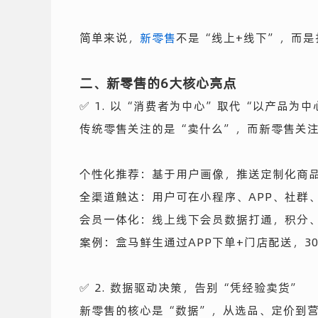
简单来说，
新零售
不是“线上+线下”，而
二、新零售的6大核心亮点
✅ 1. 以“消费者为中心”取代“以产品为中
传统零售关注的是“卖什么”，而新零售关
个性化推荐：基于用户画像，推送定制化商
全渠道触达：用户可在小程序、APP、社群
会员一体化：线上线下会员数据打通，积分
案例：盒马鲜生通过APP下单+门店配送，
✅ 2. 数据驱动决策，告别“凭经验卖货”
新零售的核心是“数据”，从选品、定价到