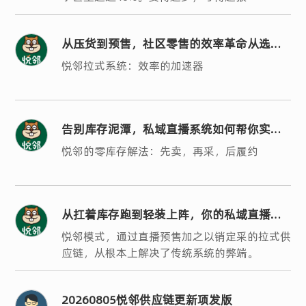
从压货到预售，社区零售的效率革命从选对
系统开始
悦邻拉式系统：效率的加速器
告别库存泥潭，私域直播系统如何帮你实现
轻运营？
悦邻的零库存解法：先卖，再采，后履约
从扛着库存跑到轻装上阵，你的私域直播系
统选对了吗？
悦邻模式，通过直播预售加之以销定采的拉式供
应链，从根本上解决了传统系统的弊端。
20260805悦邻供应链更新项发版